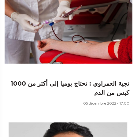
نجية العمراوي : نحتاج يوميا إلى أكثر من 1000
كيس من الدم
05 décembre 2022 - 17:00