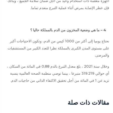
أجهزة معقمة ذات استخدام وحيد من أجل ضمان سلامة الجميع ، وبذلك
فإن خطر الإصابة بمرض أثناء عملية التبرع منعدم تماما.
4 – ما هي وضعية المخزون من الدم بالمملكة حاليا ؟
نحتاج يوميا إلى أكثر من 1000 كيس من الدم، وتكون الاحتياجات أكبر
على مستوى المدن الكبرى بالمملكة نظرا للعدد الكبير من المستشفيات
والمرضى.
وخلال سنة 2021 ، بلغ معدل التبرع بالدم 0,88 في المائة من السكان ،
أي حوالي 319.219 متبرعا ، بينما توصي منظمة الصحة العالمية بنسبة
تزيد عن 1 في المائة من أجل تحقيق الاكتفاء الذاتي من حاجيات الدم.
مقالات ذات صلة