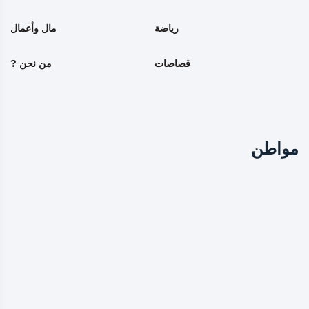
رياضة
مال وأعمال
قصاصات
من نحن ?
مواطن