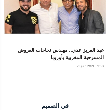
عبد العزيز عدي.. مهندس نجاحات العروض
المسرحية المغربية بأوروبا
29 juin 2021 - 17:30
في الصميم