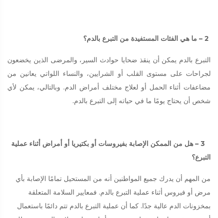
2 – ما هي الفئات المستفيدة من التبرع بالدم؟
التبرع بالدم يمكن أن ينقذ ضحايا حوادث السير، والمرضى الذين يخضعون
لجراحات على مستوى القلب أو الشرايين، والنساء اللواتي يعانين من
مضاعفات أثناء الحمل أو لعلاج مختلف أمراض الدم. وبالتالي، يمكن لأي
شخص أن يحتاج يومًا ما في حياته إلى التبرع بالدم.
3 – هل من الممكن الإصابة بفيروسات أو بكتيريا أو أمراض أثناء عملية
التبرع؟
من المهم أن يدرك جميع المواطنين أنه من المستحيل تمامًا الإصابة بأي
مرض أو فيروس أثناء عملية التبرع بالدم. فمعايير السلامة المتعلقة
بمخزونات الدم عالية جدًا. كما أن عملية التبرع بالدم تتم دائمًا باستعمال