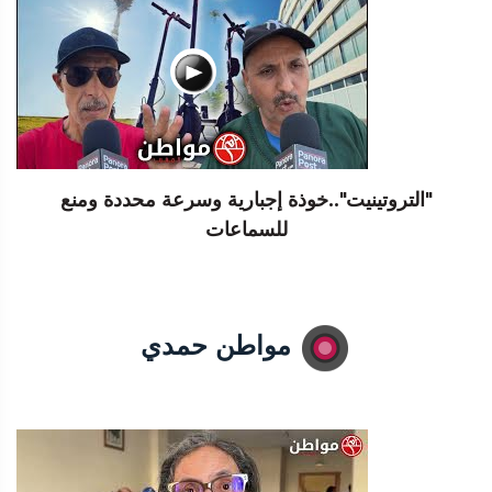
"التروتينيت"..خوذة إجبارية وسرعة محددة ومنع
للسماعات
مواطن حمدي