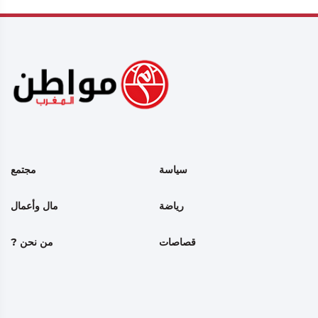
سياسة
مجتمع
رياضة
مال وأعمال
قصاصات
من نحن ?