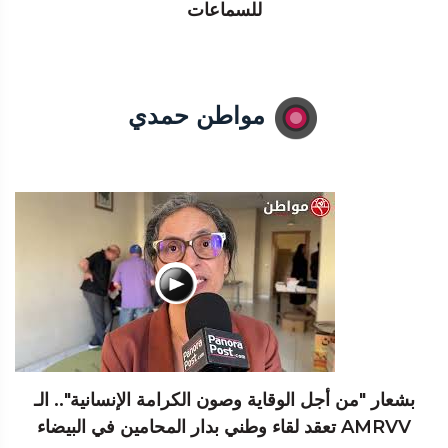
للسماعات
مواطن حمدي
بشعار "من أجل الوقاية وصون الكرامة الإنسانية".. الـ
AMRVV تعقد لقاء وطني بدار المحامين في البيضاء