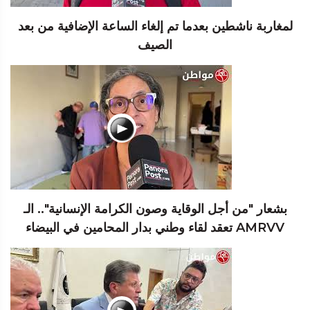
لمغاربة ناشطين بعدما تم إلغاء الساعة الإضافية من بعد
الصيف
بشعار "من أجل الوقاية وصون الكرامة الإنسانية".. الـ
AMRVV تعقد لقاء وطني بدار المحامين في البيضاء