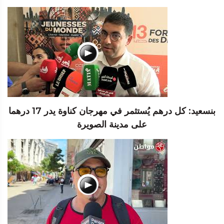
بنسعيد: كل درهم يُستثمر في مهرجان كناوة يدر 17 درهما
على مدينة الصويرة