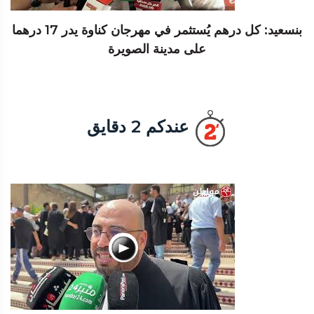
بنسعيد: كل درهم يُستثمر في مهرجان كناوة يدر 17 درهما
على مدينة الصويرة
عندكم 2 دقايق