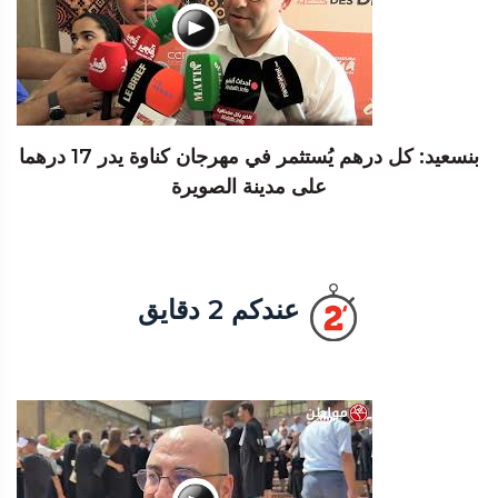
بنسعيد: كل درهم يُستثمر في مهرجان كناوة يدر 17 درهما
على مدينة الصويرة
عندكم 2 دقايق