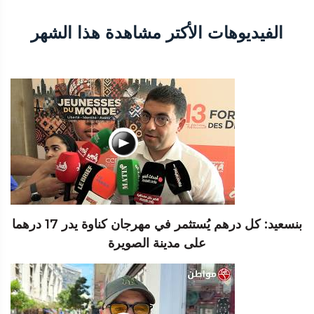
الفيديوهات الأكتر مشاهدة هذا الشهر
بنسعيد: كل درهم يُستثمر في مهرجان كناوة يدر 17 درهما
على مدينة الصويرة