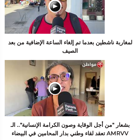
لمغاربة ناشطين بعدما تم إلغاء الساعة الإضافية من بعد
الصيف
بشعار "من أجل الوقاية وصون الكرامة الإنسانية".. الـ
AMRVV تعقد لقاء وطني بدار المحامين في البيضاء