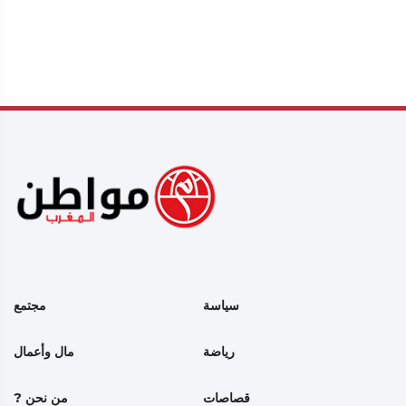
سياسة
مجتمع
رياضة
مال وأعمال
قصاصات
من نحن ?