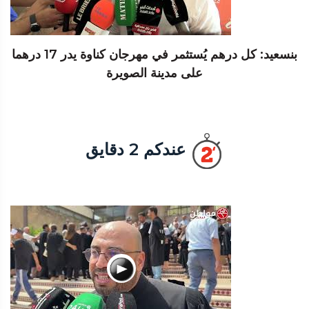
بنسعيد: كل درهم يُستثمر في مهرجان كناوة يدر 17 درهما
على مدينة الصويرة
عندكم 2 دقايق