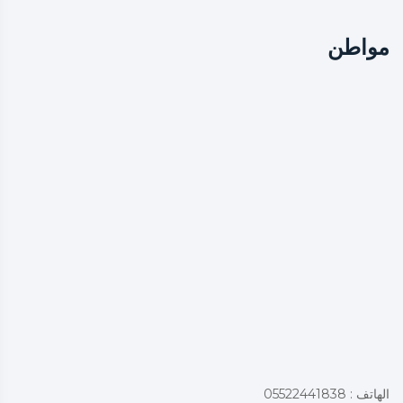
مواطن
الهاتف : 05522441838