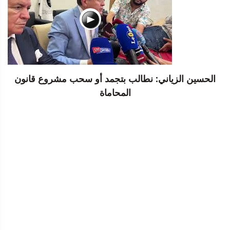
الحسين الزياني: نطالب بتجمد أو سحب مشروع قانون
المحاماة