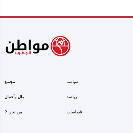
سياسة
مجتمع
رياضة
مال وأعمال
قصاصات
من نحن ?