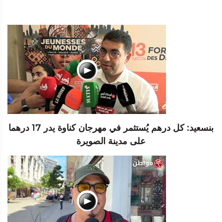
بنسعيد: كل درهم يُستثمر في مهرجان كناوة يدر 17 درهما
على مدينة الصويرة