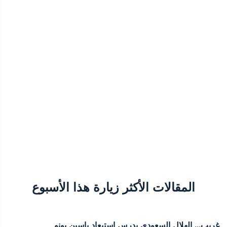
المقالات الأكثر زيارة هذا الأسبوع
غريب... الهلال السعودي يدرس إستبعاد ياسين بونو