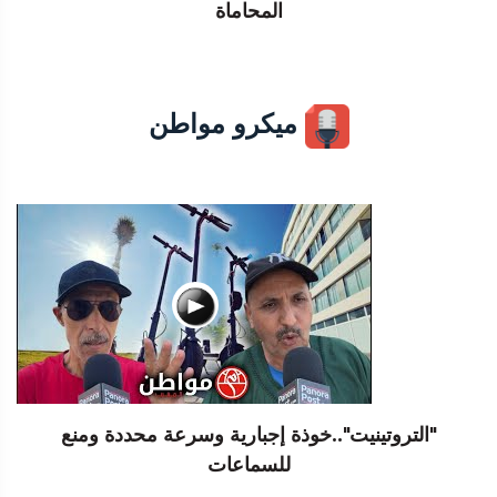
المحاماة
ميكرو مواطن
"التروتينيت"..خوذة إجبارية وسرعة محددة ومنع
للسماعات