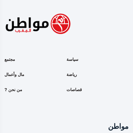
سياسة
مجتمع
رياضة
مال وأعمال
قصاصات
من نحن ?
مواطن