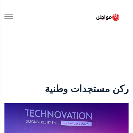
ركن مستجدات وطنية