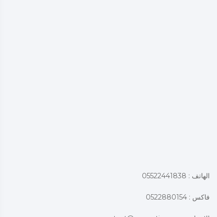
الهاتف : 05522441838
فاكس : 0522880154