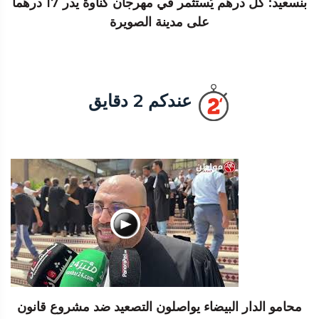
بنسعيد: كل درهم يُستثمر في مهرجان كناوة يدر 17 درهما
على مدينة الصويرة
عندكم 2 دقايق
محامو الدار البيضاء يواصلون التصعيد ضد مشروع قانون