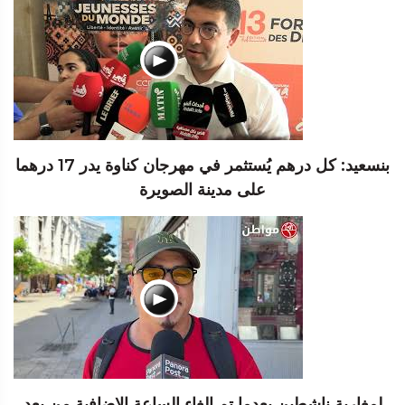
بنسعيد: كل درهم يُستثمر في مهرجان كناوة يدر 17 درهما
على مدينة الصويرة
لمغاربة ناشطين بعدما تم إلغاء الساعة الإضافية من بعد