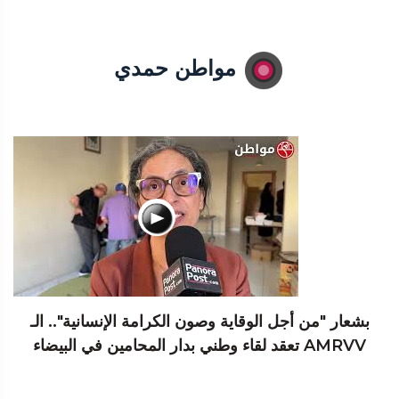
مواطن حمدي
بشعار "من أجل الوقاية وصون الكرامة الإنسانية".. الـ
AMRVV تعقد لقاء وطني بدار المحامين في البيضاء