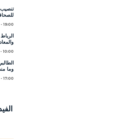
تنصيب ا
للصحافة
 - 19:00
الرباط 
والمعاد
 - 10:00
الطالبي
وما من
 - 17:00
الفي