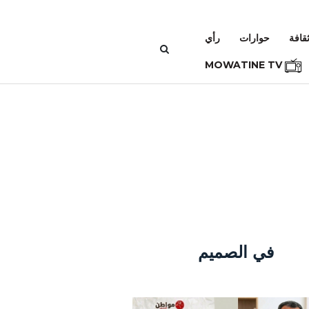
قافة
حوارات
رأي
MOWATINE TV
في الصميم