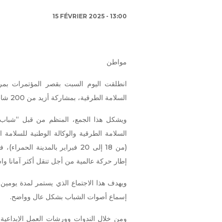
15 FÉVRIER 2025 - 13:00
مواطن
انطلقت اليوم السبت بقصر المؤتمرات بمرا
السلامة الطرقية، بمشاركة أزيد من 200 شاب يمثلون 130 دولة.
ويشكل هذا الجمع، المنظم من قبل “شباب 
السلامة الطرقية والوكالة الوطنية للسلامة ا
(من 18 إلى 20 فبراير بالمدينة 
إطار حركة عالمية من أجل تنقل أكثر آمانا وا
ويهدف هذا الاجتماع الذي يستمر لمدة يومين،
إسماع أصوات الشباب بشكل عال وواضح.
ومن خلال الندوات وورشات العمل الإبداعية 