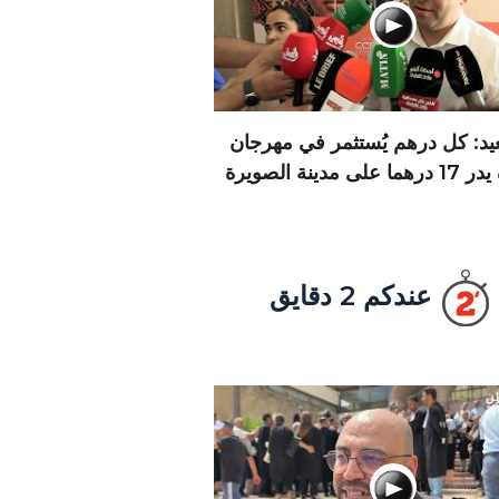
يد: كل درهم يُستثمر في مهرجان
 على مدينة الصويرة
عندكم 2 دقايق