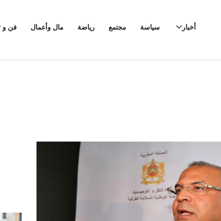
أخبار
سياسة
مجتمع
رياضة
مال وأعمال
فن و ث