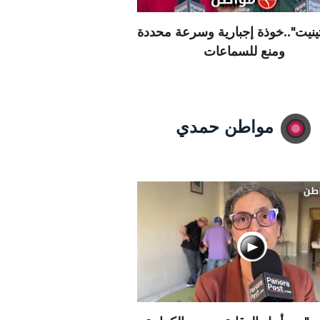
تينيت"..خوذة إجبارية وسرعة محددة
ومنع للسماعات
مواطن حمدي