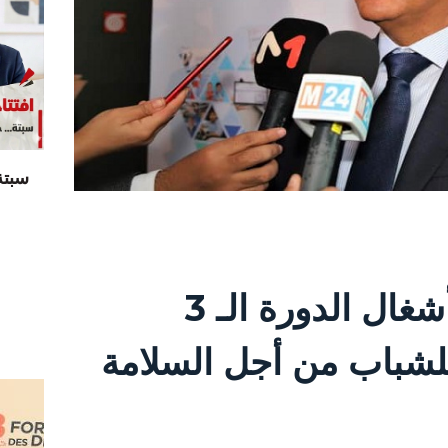
سبتة
مراكش.. انطلاق أشغال الدورة الـ 3
للشباب من أجل السلامة