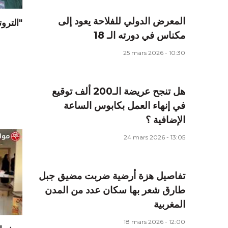
المعرض الدولي للفلاحة يعود إلى
"الترو
مكناس في دورته الـ 18
25 mars 2026 - 10:30
هل تنجح عريضة الـ200 ألف توقيع
في إنهاء العمل بكابوس الساعة
الإضافية ؟
24 mars 2026 - 13:05
تفاصيل هزة أرضية ضربت مضيق جبل
طارق شعر بها سكان عدد من المدن
المغربية
18 mars 2026 - 12:00