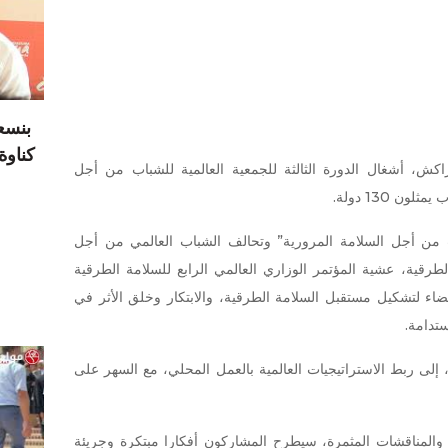
بنسع
كناوة يدر 17 درهما
كش، أشغال الدورة الثالثة للجمعية العالمية للشباب من أجل
من أجل السلامة المرورية” وتحالف الشباب العالمي من أجل
لطرقية، عشية المؤتمر الوزاري العالمي الرابع للسلامة الطرقية
الحمراء)، فضاء لتشكيل مستقبل السلامة الطرقية، والابتكار وخلق الأثر في
ستدامة.
 إلى ربط الاستراتيجيات العالمية بالعمل المحلي، مع السهر على
والمناقشات المثمرة، سيطرح المشاركون أفكارا مبتكرة وجريئة