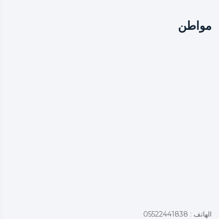
مواطن
الهاتف : 05522441838