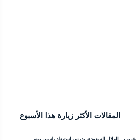
المقالات الأكثر زيارة هذا الأسبوع
غريب... الهلال السعودي يدرس إستبعاد ياسين بونو