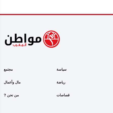
سياسة
مجتمع
رياضة
مال وأعمال
قصاصات
من نحن ?