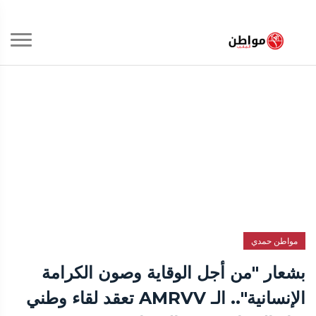
مواطن حمدي
بشعار "من أجل الوقاية وصون الكرامة
الإنسانية".. الـ AMRVV تعقد لقاء وطني