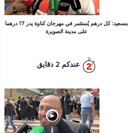
بنسعيد: كل درهم يُستثمر في مهرجان كناوة يدر 17 درهما
على مدينة الصويرة
عندكم 2 دقايق