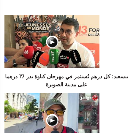
بنسعيد: كل درهم يُستثمر في مهرجان كناوة يدر 17 درهما
على مدينة الصويرة