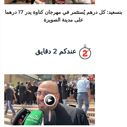
بنسعيد: كل درهم يُستثمر في مهرجان كناوة يدر 17 درهما
على مدينة الصويرة
عندكم 2 دقايق