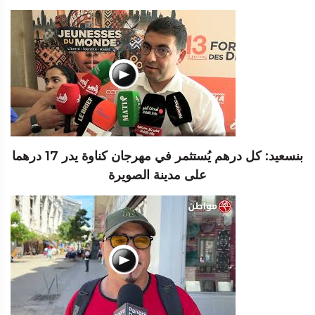
بنسعيد: كل درهم يُستثمر في مهرجان كناوة يدر 17 درهما
على مدينة الصويرة