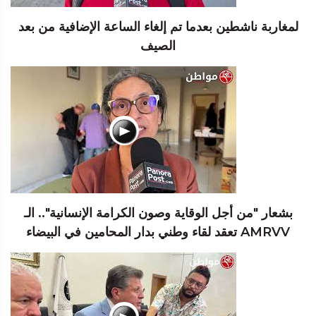
لمغاربة ناشطين بعدما تم إلغاء الساعة الإضافية من بعد
الصيف
بشعار "من أجل الوقاية وصون الكرامة الإنسانية".. الـ
AMRVV تعقد لقاء وطني بدار المحامين في البيضاء