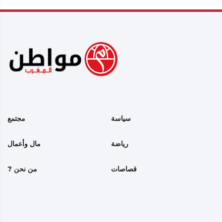
سياسة
مجتمع
رياضة
مال وأعمال
قصاصات
من نحن ?