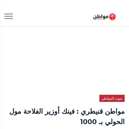
صوت المواطن
مواطن قنيطري : فينك أوزير الفلاحة مول
الحولي بـ 1000