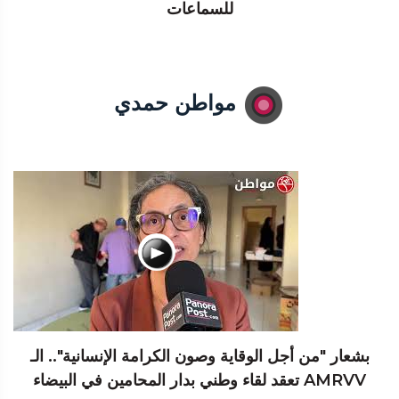
للسماعات
مواطن حمدي
بشعار "من أجل الوقاية وصون الكرامة الإنسانية".. الـ
AMRVV تعقد لقاء وطني بدار المحامين في البيضاء