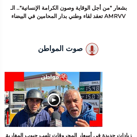
بشعار "من أجل الوقاية وصون الكرامة الإنسانية".. الـ
AMRVV تعقد لقاء وطني بدار المحامين في البيضاء
صوت المواطن
زيادات جديدة في أسعار المحروقات تلهب جيوب المغاربة