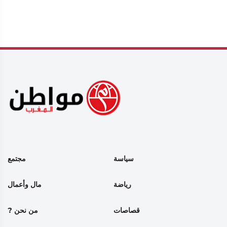
سياسة
مجتمع
رياضة
مال وأعمال
قصاصات
من نحن ?