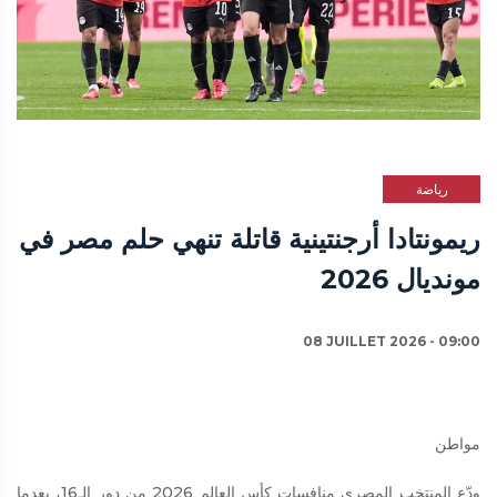
رياضة
ريمونتادا أرجنتينية قاتلة تنهي حلم مصر في
مونديال 2026
08 JUILLET 2026 - 09:00
مواطن
ودّع المنتخب المصري منافسات كأس العالم 2026 من دور الـ16، بعدما