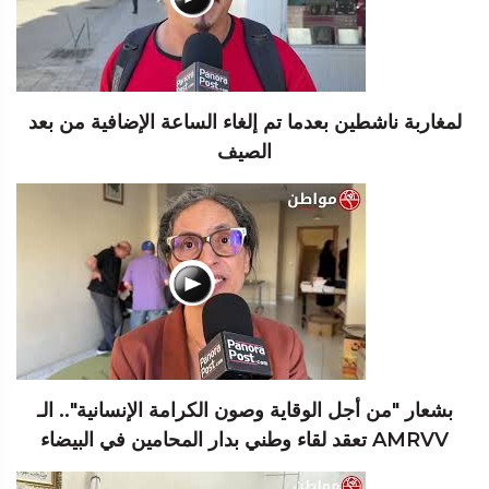
لمغاربة ناشطين بعدما تم إلغاء الساعة الإضافية من بعد
الصيف
بشعار "من أجل الوقاية وصون الكرامة الإنسانية".. الـ
AMRVV تعقد لقاء وطني بدار المحامين في البيضاء