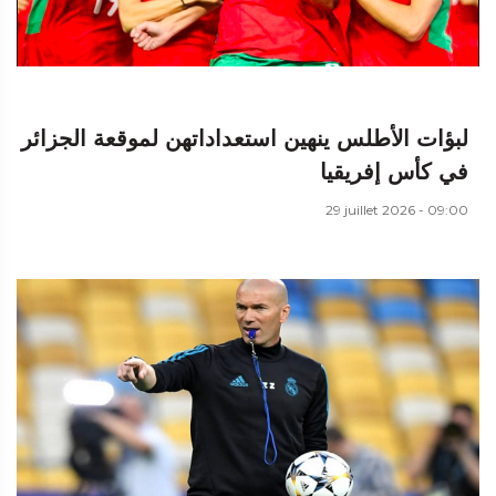
لبؤات الأطلس ينهين استعداداتهن لموقعة الجزائر
في كأس إفريقيا
29 juillet 2026 - 09:00