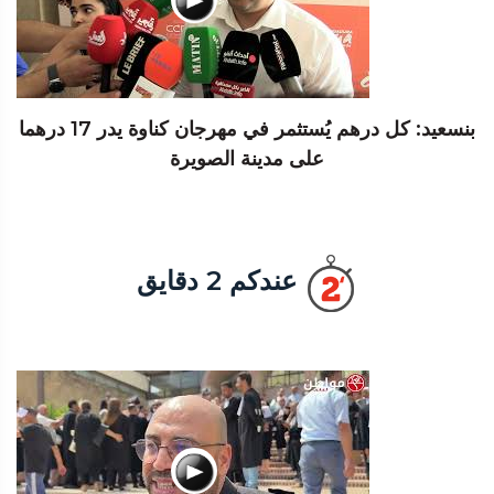
بنسعيد: كل درهم يُستثمر في مهرجان كناوة يدر 17 درهما
على مدينة الصويرة
عندكم 2 دقايق