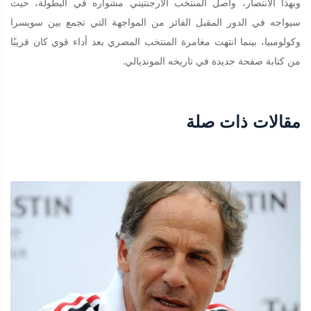
وبهذا الانتصار، واصل المنتخب الأرجنتيني مشواره في البطولة، حيث
سيواجه في الدور المقبل الفائز من المواجهة التي تجمع بين سويسرا
وكولومبيا، بينما انتهت مغامرة المنتخب المصري بعد أداء قوي كان قريبًا
من كتابة صفحة جديدة في تاريخه المونديالي.
مقالات ذات صلة