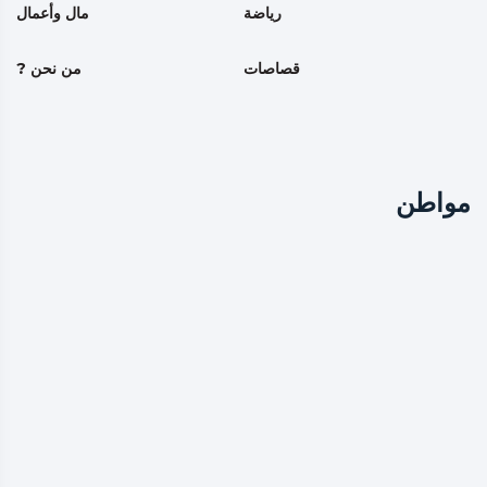
رياضة
مال وأعمال
قصاصات
من نحن ?
مواطن