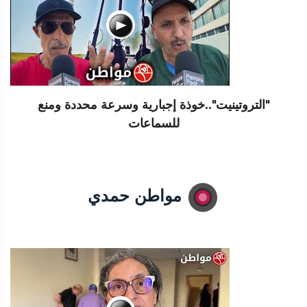
"التروتينيت"..خوذة إجبارية وسرعة محددة ومنع
للسماعات
مواطن حمدي