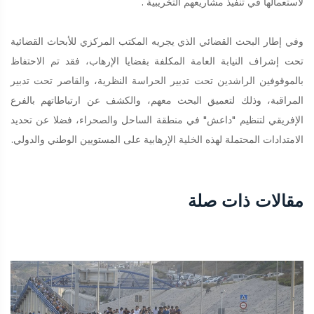
لاستعمالها في تنفيذ مشاريعهم التخريبية .
وفي إطار البحث القضائي الذي يجريه المكتب المركزي للأبحاث القضائية
تحت إشراف النيابة العامة المكلفة بقضايا الإرهاب، فقد تم الاحتفاظ
بالموقوفين الراشدين تحت تدبير الحراسة النظرية، والقاصر تحت تدبير
المراقبة، وذلك لتعميق البحث معهم، والكشف عن ارتباطاتهم بالفرع
الإفريقي لتنظيم "داعش" في منطقة الساحل والصحراء، فضلا عن تحديد
الامتدادات المحتملة لهذه الخلية الإرهابية على المستويين الوطني والدولي.
مقالات ذات صلة