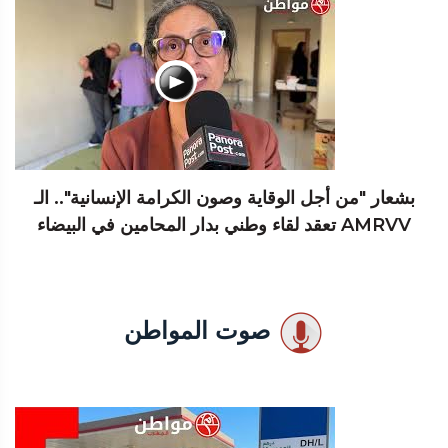
بشعار "من أجل الوقاية وصون الكرامة الإنسانية".. الـ
AMRVV تعقد لقاء وطني بدار المحامين في البيضاء
صوت المواطن