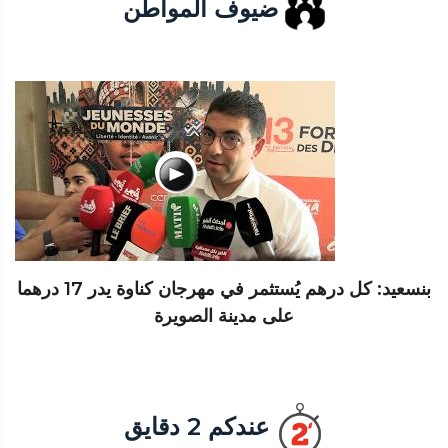
ضيوف المواطن
بنسعيد: كل درهم يُستثمر في مهرجان كناوة يدر 17 درهما
على مدينة الصويرة
عندكم 2 دقايق