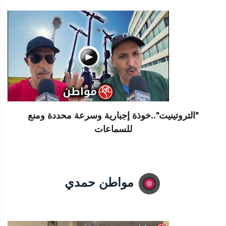
"التروتينيت"..خوذة إجبارية وسرعة محددة ومنع
للسماعات
مواطن حمدي