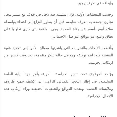
وإيقافه في ظرف وجيز.
وحسب المعطيات الأولية، فإن المشتبه فيه دخل في خلاف مع مسير محل
تجاري تجمعه به معرفة سابقة، قبل أن يتطور النزاع إلى اعتداء بواسطة
سلاح أبيض أسفر عن وفاة الضحية، وهي الواقعة التي جرى تداولها على
نطاق واسع عبر مواقع التواصل الاجتماعي.
وأفضت الأبحاث والتحريات التي باشرتها مصالح الأمن إلى تحديد هوية
المشتبه فيه، ليتم توقيفه وهو في حالة سكر متقدمة، بعد وقت قصير من
ارتكاب الجريمة.
ووُضع الموقوف تحت تدبير الحراسة النظرية، بأمر من النيابة العامة
المختصة، في إطار البحث القضائي الرامي إلى كشف جميع ظروف
وملابسات القضية، وتحديد الدوافع والخلفيات الحقيقية وراء ارتكاب هذه
الأفعال الإجرامية.