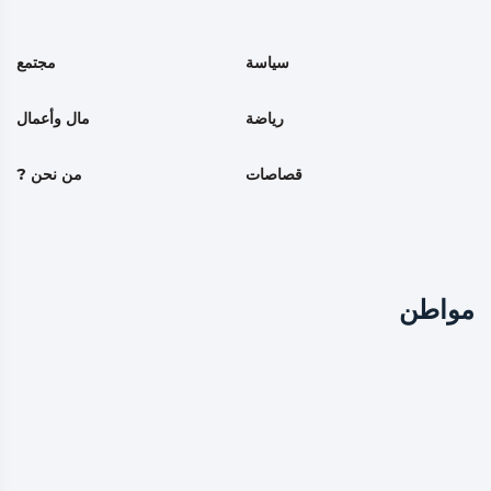
سياسة
مجتمع
رياضة
مال وأعمال
قصاصات
من نحن ?
مواطن