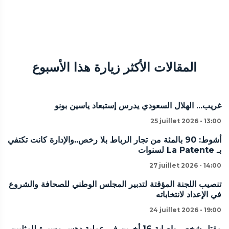
المقالات الأكثر زيارة هذا الأسبوع
غريب... الهلال السعودي يدرس إستبعاد ياسين بونو
25 juillet 2026 - 13:00
أشوط: 90 بالمئة من تجار الرباط بلا رخص..والإدارة كانت تكتفي
بـ La Patente لسنوات
27 juillet 2026 - 14:00
تنصيب اللجنة المؤقتة لتدبير المجلس الوطني للصحافة والشروع
في الإعداد لانتخاباته
24 juillet 2026 - 19:00
مقتل شخص وإصابة 16 أخرين في عملية دهس مسيرة للمثليين