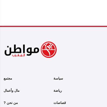
سياسة
مجتمع
رياضة
مال وأعمال
قصاصات
من نحن ?