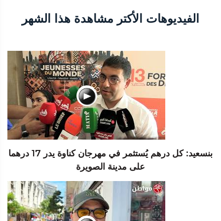
الفيديوهات الأكتر مشاهدة هذا الشهر
بنسعيد: كل درهم يُستثمر في مهرجان كناوة يدر 17 درهما
على مدينة الصويرة