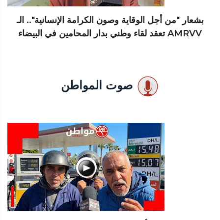
بشعار "من أجل الوقاية وصون الكرامة الإنسانية".. الـ
AMRVV تعقد لقاء وطني بدار المحامين في البيضاء
صوت المواطن