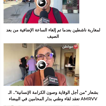
لمغاربة ناشطين بعدما تم إلغاء الساعة الإضافية من بعد
الصيف
بشعار "من أجل الوقاية وصون الكرامة الإنسانية".. الـ
AMRVV تعقد لقاء وطني بدار المحامين في البيضاء