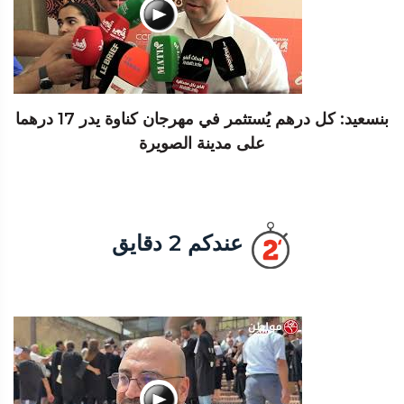
بنسعيد: كل درهم يُستثمر في مهرجان كناوة يدر 17 درهما
على مدينة الصويرة
عندكم 2 دقايق