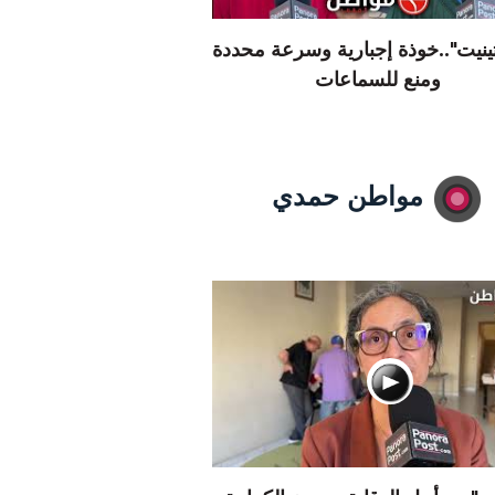
تينيت"..خوذة إجبارية وسرعة محددة
ومنع للسماعات
مواطن حمدي