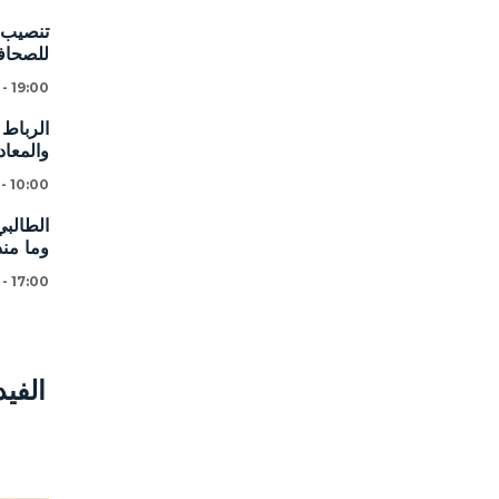
تنصيب ا
للصحافة
 - 19:00
الرباط 
والمعاد
 - 10:00
الطالبي
وما من
 - 17:00
الفي