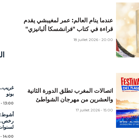
عندما ينام العالم: عمر لمغيبشي يقدم
قراءة في كتاب "فرانشسكا ألبانيزي"
18 juillet 2026 - 20:00
ال
غريب...
اتصالات المغرب تطلق الدورة الثانية
بونو
والعشرين من مهرجان الشواطئ
 - 13:00
17 juillet 2026 - 15:00
لسنوات
 - 14:00