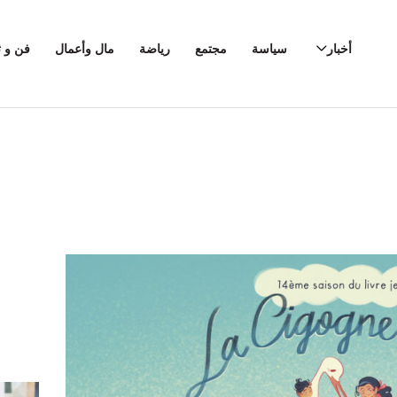
أخبار
سياسة
مجتمع
رياضة
مال وأعمال
فن و ث