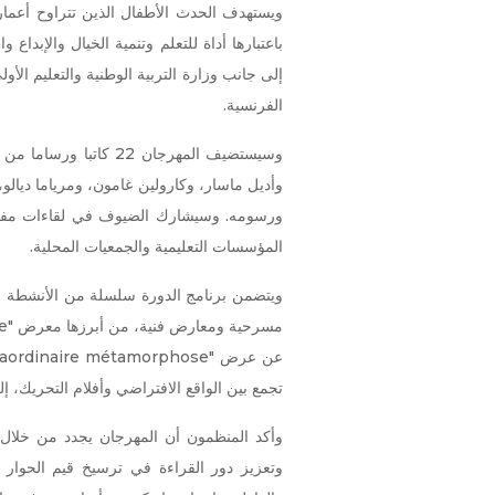
باعتبارها أداة للتعلم وتنمية الخيال والإبد
إلى جانب وزارة التربية الوطنية والتعليم الأو
الفرنسية.
وسيستضيف المهرجان 22 
وأديل ماسار، وكارولين غامون، ومرياما ديا
ورسومه. وسيشارك الضيوف في لقاءات مفتو
المؤسسات التعليمية والجمعيات المحلية.
ويتضمن برنامج الدورة سلسلة من الأنشطة ال
تجمع بين الواقع الافتراضي وأفلام التحريك، 
وأكد المنظمون أن المهرجان يجدد من خلال ه
وتعزيز دور القراءة في ترسيخ قيم الحوار 