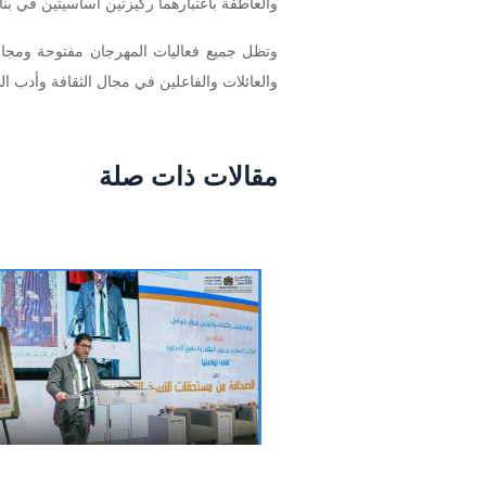
والعاطفة باعتبارهما ركيزتين أساسيتين في بناء
وتظل جميع فعاليات المهرجان مفتوحة ومجاني
والعائلات والفاعلين في مجال الثقافة وأدب ا
مقالات ذات صلة