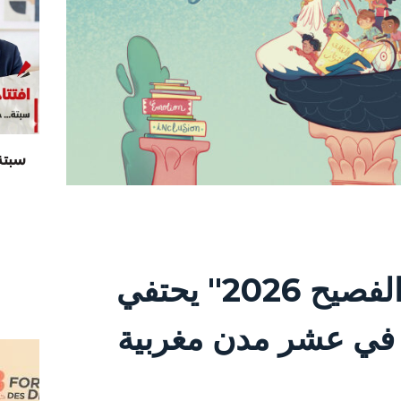
سبتة
مهرجان "اللقالق الفصيح 2026" يحتفي
ج في عشر مدن مغربية