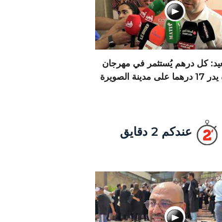
يد: كل درهم يُستثمر في مهرجان
 على مدينة الصويرة
عندكم 2 دقايق