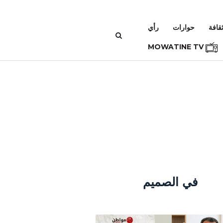
قافة
حوارات
رأي
MOWATINE TV
في الصميم