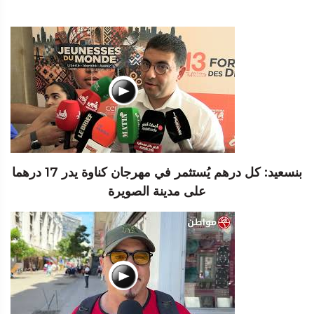
بنسعيد: كل درهم يُستثمر في مهرجان كناوة يدر 17 درهما
على مدينة الصويرة