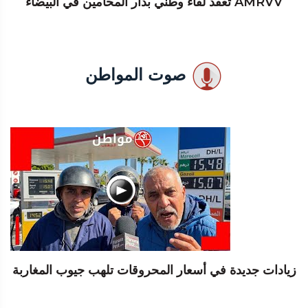
AMRVV تعقد لقاء وطني بدار المحامين في البيضاء
صوت المواطن
زيادات جديدة في أسعار المحروقات تلهب جيوب المغاربة