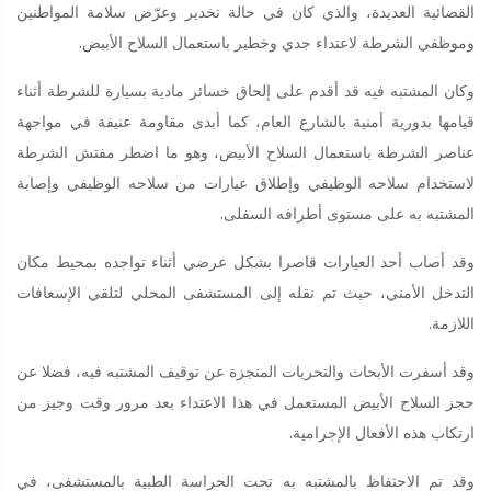
القضائية العديدة، والذي كان في حالة تخدير وعرّض سلامة المواطنين
وموظفي الشرطة لاعتداء جدي وخطير باستعمال السلاح الأبيض.
وكان المشتبه فيه قد أقدم على إلحاق خسائر مادية بسيارة للشرطة أثناء
قيامها بدورية أمنية بالشارع العام، كما أبدى مقاومة عنيفة في مواجهة
عناصر الشرطة باستعمال السلاح الأبيض، وهو ما اضطر مفتش الشرطة
لاستخدام سلاحه الوظيفي وإطلاق عيارات من سلاحه الوظيفي وإصابة
المشتبه به على مستوى أطرافه السفلى.
وقد أصاب أحد العيارات قاصرا بشكل عرضي أثناء تواجده بمحيط مكان
التدخل الأمني، حيث تم نقله إلى المستشفى المحلي لتلقي الإسعافات
اللازمة.
وقد أسفرت الأبحاث والتحريات المنجزة عن توقيف المشتبه فيه، فضلا عن
حجز السلاح الأبيض المستعمل في هذا الاعتداء بعد مرور وقت وجيز من
ارتكاب هذه الأفعال الإجرامية.
وقد تم الاحتفاظ بالمشتبه به تحت الحراسة الطبية بالمستشفى، في