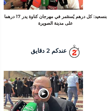
بنسعيد: كل درهم يُستثمر في مهرجان كناوة يدر 17 درهما
على مدينة الصويرة
عندكم 2 دقايق