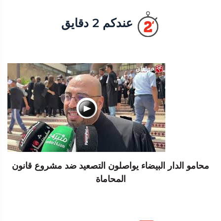
عندكم 2 دقايق
محامو الدار البيضاء يواصلون التصعيد ضد مشروع قانون
المحاماة