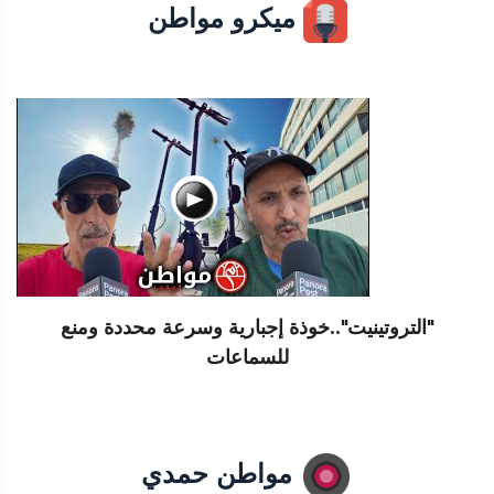
ميكرو مواطن
"التروتينيت"..خوذة إجبارية وسرعة محددة ومنع
للسماعات
مواطن حمدي