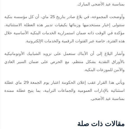
بمناسبة عيد الأضحى المبارك.
وأوضحت المجموعة، في بلاغ صادر بتاريخ 25 ماي، أن كل مؤسسة بنكية
ستتولى إخبار مستخدميها وزبنائها بكيفيات تدبير هذه العطلة الاستثنائية،
مؤكدة في الوقت ذاته ضمان استمرارية الخدمات البنكية الأساسية خلال
هذه الفترة، خاصة عبر القنوات الرقمية والخدمات الإلكترونية.
وأشار البلاغ إلى أن الأبناك ستعمل على تزويد الشبابيك الأوتوماتيكية
بالأوراق النقدية بشكل منتظم، مع الحرص على ضمان السير العادي
والآمن للموزعات البنكية.
ويأتي هذا القرار عقب إعلان الحكومة اعتبار يوم الجمعة 29 ماي عطلة
استثنائية بالإدارات العمومية والجماعات الترابية، بما يتيح عطلة ممتدة
بمناسبة عيد الأضحى.
مقالات ذات صلة