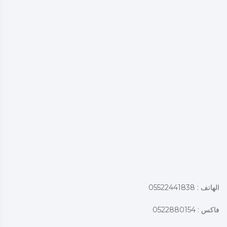
الهاتف : 05522441838
فاكس : 0522880154