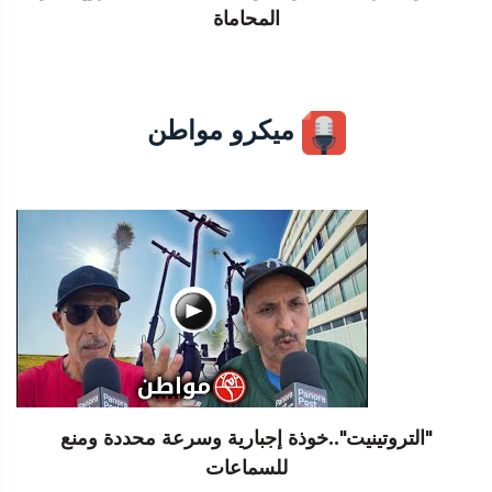
المحاماة
ميكرو مواطن
"التروتينيت"..خوذة إجبارية وسرعة محددة ومنع
للسماعات