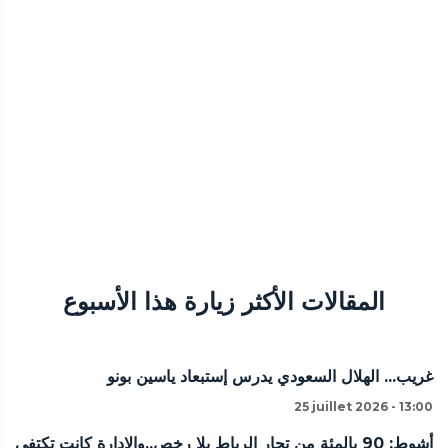
المقالات الأكثر زيارة هذا الأسبوع
غريب... الهلال السعودي يدرس إستبعاد ياسين بونو
25 juillet 2026 - 13:00
أشوط: 90 بالمئة من تجار الرباط بلا رخص..والإدارة كانت تكتفي