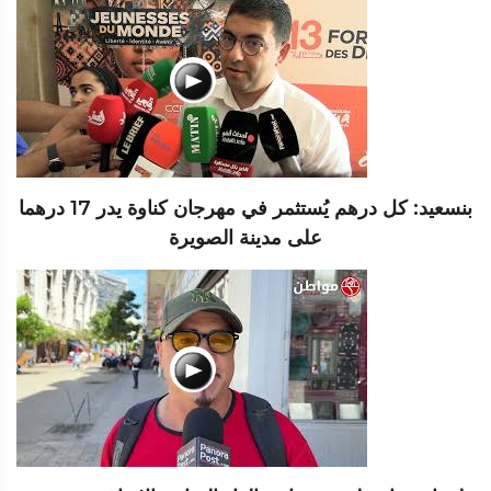
بنسعيد: كل درهم يُستثمر في مهرجان كناوة يدر 17 درهما
على مدينة الصويرة