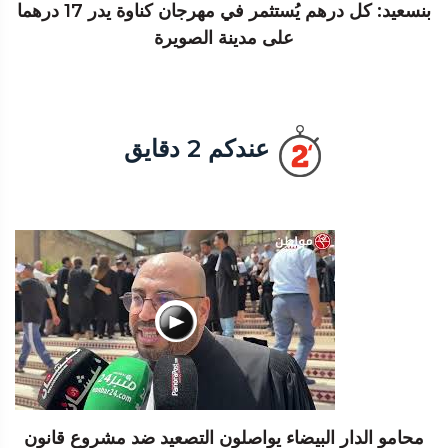
بنسعيد: كل درهم يُستثمر في مهرجان كناوة يدر 17 درهما
على مدينة الصويرة
عندكم 2 دقايق
محامو الدار البيضاء يواصلون التصعيد ضد مشروع قانون