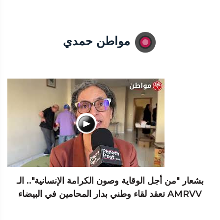
مواطن حمدي
بشعار "من أجل الوقاية وصون الكرامة الإنسانية".. الـ
AMRVV تعقد لقاء وطني بدار المحامين في البيضاء