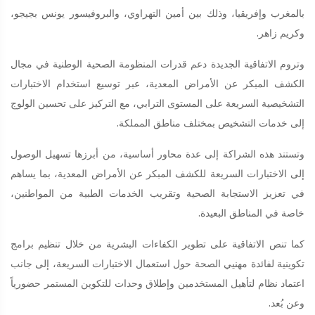
بالمغرب وإفريقيا، وذلك بين أمين التهراوي، والبروفيسور يونس بجيجو،
وكريم زاهر.
وتروم الاتفاقية الجديدة دعم قدرات المنظومة الصحية الوطنية في مجال
الكشف المبكر عن الأمراض المعدية، عبر توسيع استخدام الاختبارات
التشخيصية السريعة على المستوى الترابي، مع التركيز على تحسين الولوج
إلى خدمات التشخيص بمختلف مناطق المملكة.
وتستند هذه الشراكة إلى عدة محاور أساسية، من أبرزها تسهيل الوصول
إلى الاختبارات السريعة للكشف المبكر عن الأمراض المعدية، بما يساهم
في تعزيز الاستجابة الصحية وتقريب الخدمات الطبية من المواطنين،
خاصة في المناطق البعيدة.
كما تنص الاتفاقية على تطوير الكفاءات البشرية من خلال تنظيم برامج
تكوينية لفائدة مهنيي الصحة حول استعمال الاختبارات السريعة، إلى جانب
اعتماد نظام لتأهيل المستخدمين وإطلاق وحدات للتكوين المستمر حضورياً
وعن بُعد.