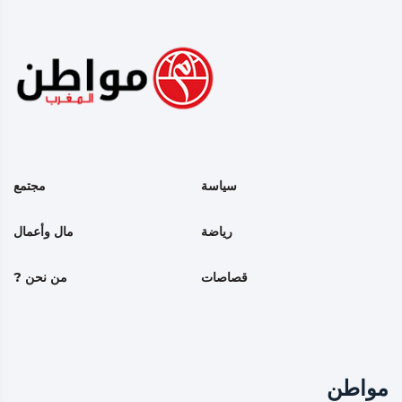
سياسة
مجتمع
رياضة
مال وأعمال
قصاصات
من نحن ?
مواطن