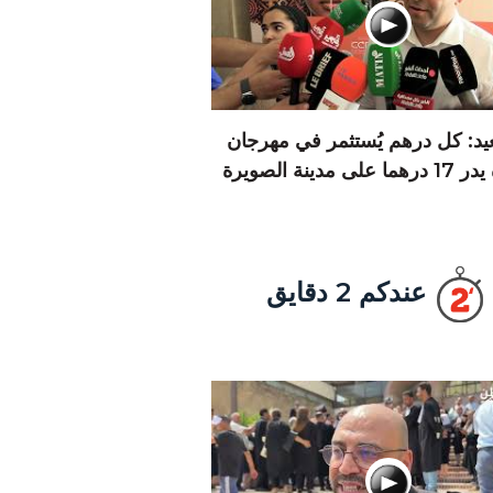
يد: كل درهم يُستثمر في مهرجان
 على مدينة الصويرة
عندكم 2 دقايق