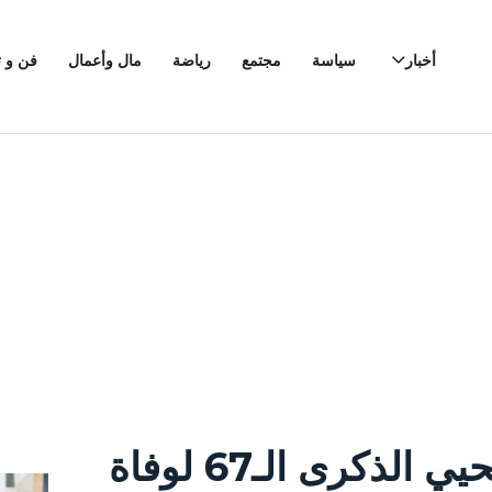
أخبار
سياسة
مجتمع
رياضة
مال وأعمال
فن و ث
الشعب المغربي يحيي الذكرى الـ67 لوفاة