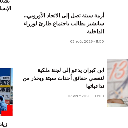
بشعار
أزمة سبتة تصل إلى الاتحاد الأوروبي..
سانشيز يطالب باجتماع طارئ لوزراء
الداخلية
03 août 2026 - 11:00
ابن كيران يدعو إلى لجنة ملكية
لتقصي حقائق أحداث سبتة ويحذر من
تداعياتها
03 août 2026 - 09:00
زيا