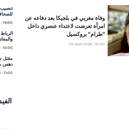
تنصيب ا
للصحافة
وفاة مغربي في بلجيكا بعد دفاعه عن
 - 19:00
امرأة تعرضت لاعتداء عنصري داخل
الرباط 
"طرام" بروكسيل
والمعاد
02 août 2026 - 10:00
 - 10:00
دهس مس
 - 11:00
الفي