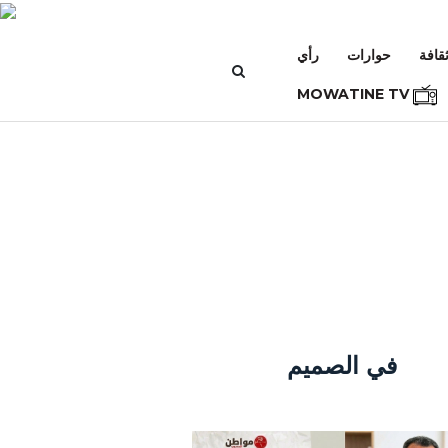
قافة
حوارات
رأي
MOWATINE TV
في الصميم