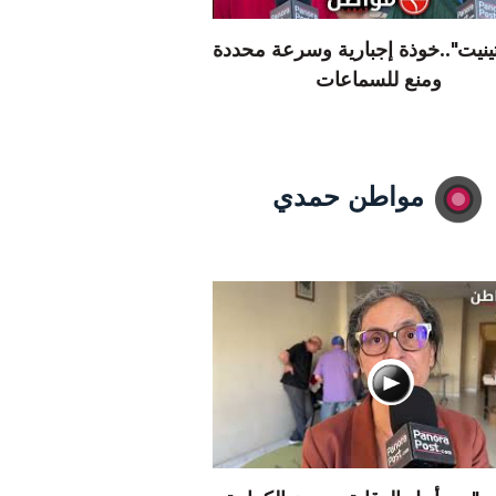
تينيت"..خوذة إجبارية وسرعة محددة
ومنع للسماعات
مواطن حمدي