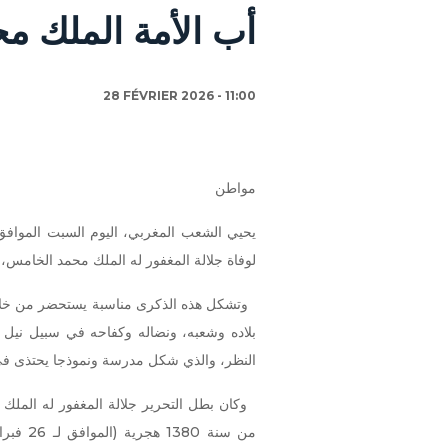
أب الأمة الملك م
28 FÉVRIER 2026 - 11:00
مواطن
لوفاة جلالة المغفور له الملك محمد الخامس،
وتشكل هذه الذكرى مناسبة يستحضر من خلالها
بلاده وشعبه، ونضاله وكفاحه في سبيل نيل ال
النظر، والذي شكل مدرسة ونموذجا يحتذى في 
وكان بطل التحرير جلالة المغفور له الملك