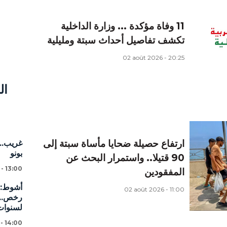
11 وفاة مؤكدة ... وزارة الداخلية
تكشف تفاصيل أحداث سبتة ومليلية
02 août 2026 - 20:25
ال
ارتفاع حصيلة ضحايا مأساة سبتة إلى
غريب...
بونو
90 قتيلا.. واستمرار البحث عن
 - 13:00
المفقودين
02 août 2026 - 11:00
لسنوات
 - 14:00