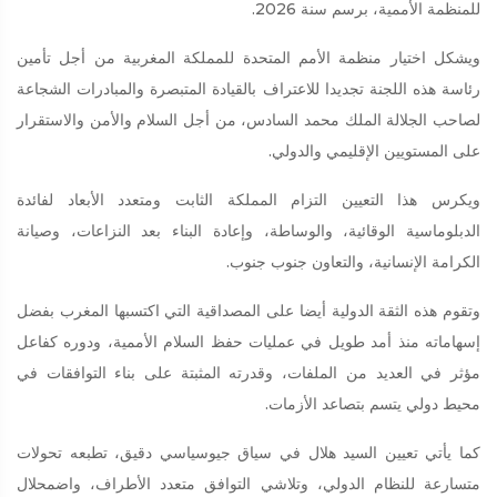
للمنظمة الأممية، برسم سنة 2026.
ويشكل اختيار منظمة الأمم المتحدة للمملكة المغربية من أجل تأمين
رئاسة هذه اللجنة تجديدا للاعتراف بالقيادة المتبصرة والمبادرات الشجاعة
لصاحب الجلالة الملك محمد السادس، من أجل السلام والأمن والاستقرار
على المستويين الإقليمي والدولي.
ويكرس هذا التعيين التزام المملكة الثابت ومتعدد الأبعاد لفائدة
الدبلوماسية الوقائية، والوساطة، وإعادة البناء بعد النزاعات، وصيانة
الكرامة الإنسانية، والتعاون جنوب جنوب.
وتقوم هذه الثقة الدولية أيضا على المصداقية التي اكتسبها المغرب بفضل
إسهاماته منذ أمد طويل في عمليات حفظ السلام الأممية، ودوره كفاعل
مؤثر في العديد من الملفات، وقدرته المثبتة على بناء التوافقات في
محيط دولي يتسم بتصاعد الأزمات.
كما يأتي تعيين السيد هلال في سياق جيوسياسي دقيق، تطبعه تحولات
متسارعة للنظام الدولي، وتلاشي التوافق متعدد الأطراف، واضمحلال