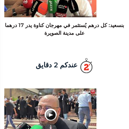
بنسعيد: كل درهم يُستثمر في مهرجان كناوة يدر 17 درهما
على مدينة الصويرة
عندكم 2 دقايق