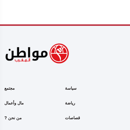
سياسة
مجتمع
رياضة
مال وأعمال
قصاصات
من نحن ?