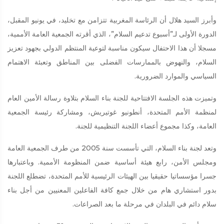
وأبرز السيد هلال أن الرئاسة المغربية تتزامن مع تخليد، في يونيو المقبل،
الدورة الأولى لـ”أسبوع تدعيم السلام”، الذي أقرته الجمعية العامة الأممية،
مسجلا أن هذا الاحتفال سيكون مناسبة لتوعية المنتظم الدولي بجهود تعزيز
السلام، والنهوض بالممارسات الفضلى بين المناطق وتعبئة الاهتمام
السياسي والموارد الضرورية.
وتميزت هذه الجلسة الافتتاحية للجنة بناء السلام بتلاوة رسالة الأمين العام
لمنظمة الأمم المتحدة، أنطونيو غوتيريش، ومشاركة رئيسة الجمعية
العامة، وكذا مجموع أعضاء اللجنة التنظيمية للجنة.
وتعد لجنة بناء السلام، التي تأسست سنة 2005 من طرف الجمعية العامة
ومجلس الأمن، رابع هيئة أساسية ضمن المنظومة الأممية. وباعتبارها
جسرا مؤسساتيا حقيقيا بين الهيئات الرئيسية للأمم المتحدة، تضطلع اللجنة
بدور استشاري هام من خلال جمع كافة الفاعلين المعنيين من أجل بناء
سلام دائم في البلدان في مرحلة ما بعد الصراعات.