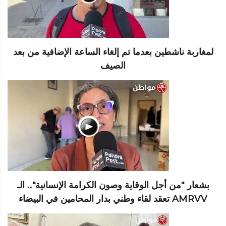
لمغاربة ناشطين بعدما تم إلغاء الساعة الإضافية من بعد
الصيف
بشعار "من أجل الوقاية وصون الكرامة الإنسانية".. الـ
AMRVV تعقد لقاء وطني بدار المحامين في البيضاء