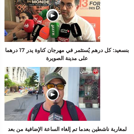
بنسعيد: كل درهم يُستثمر في مهرجان كناوة يدر 17 درهما
على مدينة الصويرة
لمغاربة ناشطين بعدما تم إلغاء الساعة الإضافية من بعد