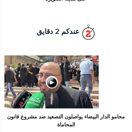
عندكم 2 دقايق
محامو الدار البيضاء يواصلون التصعيد ضد مشروع قانون
المحاماة