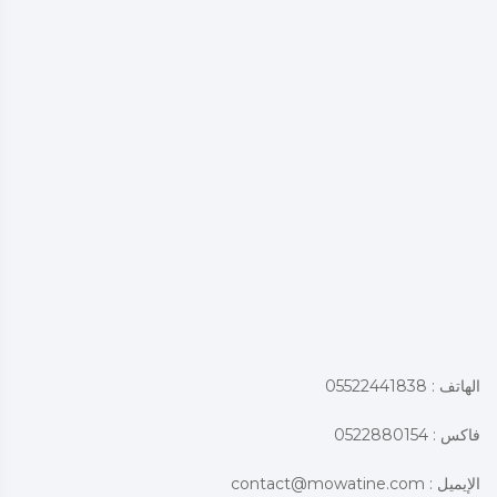
الهاتف : 05522441838
فاكس : 0522880154
الإيميل :
contact@mowatine.com