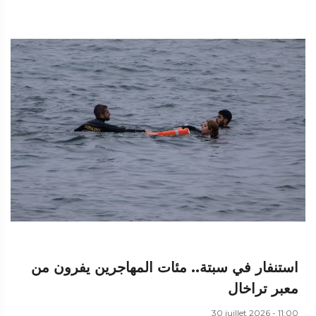
استنفار في سبتة.. مئات المهاجرين يفرون من
معبر تراخال
30 juillet 2026 - 11:00