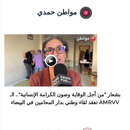
مواطن حمدي
بشعار "من أجل الوقاية وصون الكرامة الإنسانية".. الـ
AMRVV تعقد لقاء وطني بدار المحامين في البيضاء