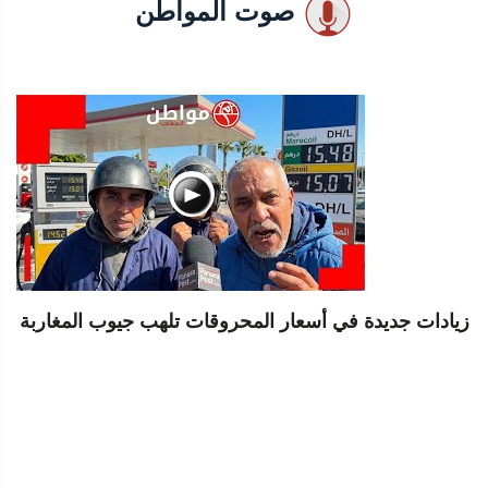
صوت المواطن
زيادات جديدة في أسعار المحروقات تلهب جيوب المغاربة