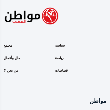
سياسة
مجتمع
رياضة
مال وأعمال
قصاصات
من نحن ?
مواطن