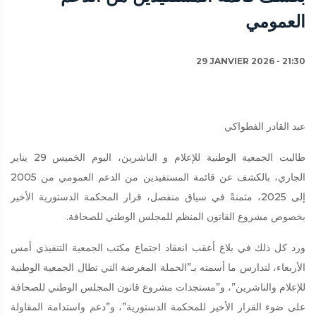
العمومي
29 JANVIER 2026 - 21:30
عبد القادر الفطواكي
طالبت الجمعية الوطنية للإعلام و الناشرين، اليوم الخميس 29 يناير
الجاري، بالكشف عن قائمة المستفيدين من الدعم العمومي من 2005
إلى 2025، مثمنةً في سياق منفصل، قرار المحكمة الدستورية الأخير
بخصوص مشروع القانون المنظم للمجلس الوطني للصحافة.
ورد كل ذلك في بلاغ أعقب انعقاد اجتماع مكتب الجمعية التنفيذي أمس
الأربعاء، لتدارس ما أسمته بـ”الحملة المغرضة التي تطال الجمعية الوطنية
للإعلام والناشرين”، و”مستجدات مشروع قانون المجلس الوطني للصحافة
على ضوء القرار الأخير للمحكمة الدستورية”، و”دعم واستدامة المقاولة