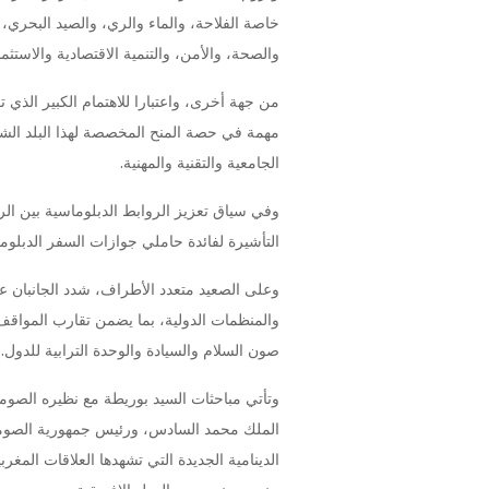
خاصة الفلاحة، والماء والري، والصيد البحري، و
والصحة، والأمن، والتنمية الاقتصادية والاستثما
من جهة أخرى، واعتبارا للاهتمام الكبير الذي ت
الجامعية والتقنية والمهنية.
وفي سياق تعزيز الروابط الدبلوماسية بين الر
التأشيرة لفائدة حاملي جوازات السفر الدبلوم
وعلى الصعيد متعدد الأطراف، شدد الجانبان 
والمنظمات الدولية، بما يضمن تقارب المواقف
صون السلام والسيادة والوحدة الترابية للدول.
وتأتي مباحثات السيد بوريطة مع نظيره الصوما
الملك محمد السادس، ورئيس جمهورية الصوما
الدينامية الجديدة التي تشهدها العلاقات المغر