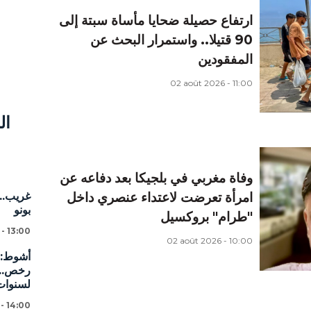
ارتفاع حصيلة ضحايا مأساة سبتة إلى
90 قتيلا.. واستمرار البحث عن
المفقودين
02 août 2026 - 11:00
ال
وفاة مغربي في بلجيكا بعد دفاعه عن
امرأة تعرضت لاعتداء عنصري داخل
غريب...
بونو
"طرام" بروكسيل
 - 13:00
02 août 2026 - 10:00
لسنوات
 - 14:00