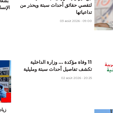
بشعار
لتقصي حقائق أحداث سبتة ويحذر من
تداعياتها
03 août 2026 - 09:00
11 وفاة مؤكدة ... وزارة الداخلية
تكشف تفاصيل أحداث سبتة ومليلية
02 août 2026 - 20:25
زيا