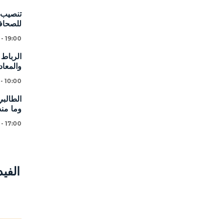
تنصيب ا
للصحافة
 - 19:00
الرباط 
والمعاد
 - 10:00
الطالبي
وما من
 - 17:00
الفي