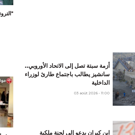
"الترو
أزمة سبتة تصل إلى الاتحاد الأوروبي..
سانشيز يطالب باجتماع طارئ لوزراء
الداخلية
03 août 2026 - 11:00
ابن كيران يدعو إلى لجنة ملكية