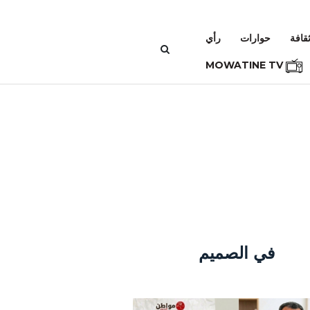
قافة
حوارات
رأي
MOWATINE TV
في الصميم