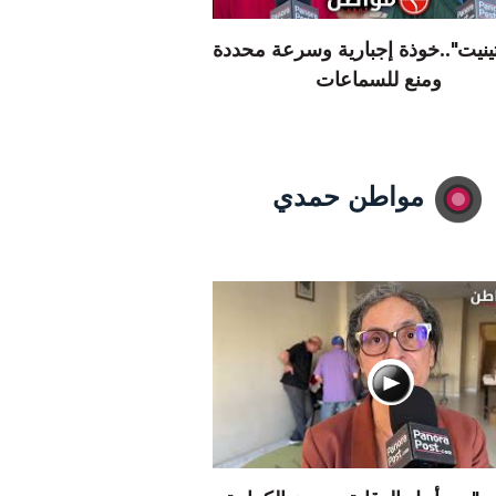
تينيت"..خوذة إجبارية وسرعة محددة
ومنع للسماعات
مواطن حمدي