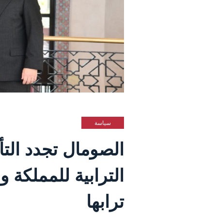
سياسة
الصومال تجدد التأ
الترابية للمملكة 
ترابها