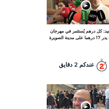
يد: كل درهم يُستثمر في مهرجان
 على مدينة الصويرة
عندكم 2 دقايق