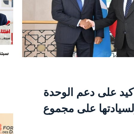
سبتة
كيد على دعم الوحدة
ولسيادتها على مجموع