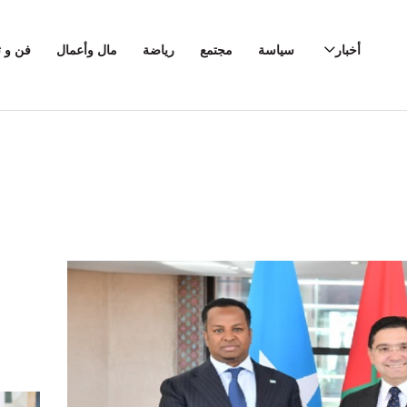
أخبار
سياسة
مجتمع
رياضة
مال وأعمال
فن و ث