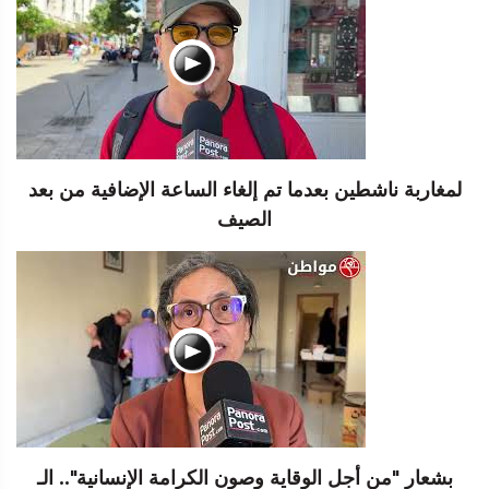
لمغاربة ناشطين بعدما تم إلغاء الساعة الإضافية من بعد
الصيف
بشعار "من أجل الوقاية وصون الكرامة الإنسانية".. الـ