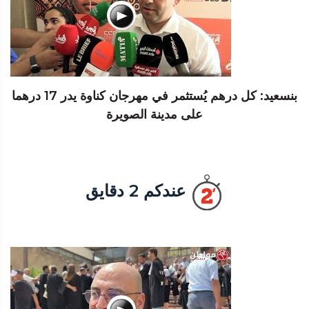
بنسعيد: كل درهم يُستثمر في مهرجان كناوة يدر 17 درهما
على مدينة الصويرة
عندكم 2 دقايق