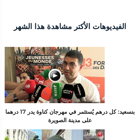
الفيديوهات الأكتر مشاهدة هذا الشهر
بنسعيد: كل درهم يُستثمر في مهرجان كناوة يدر 17 درهما
على مدينة الصويرة