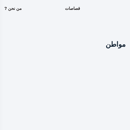
قصاصات
من نحن ?
مواطن