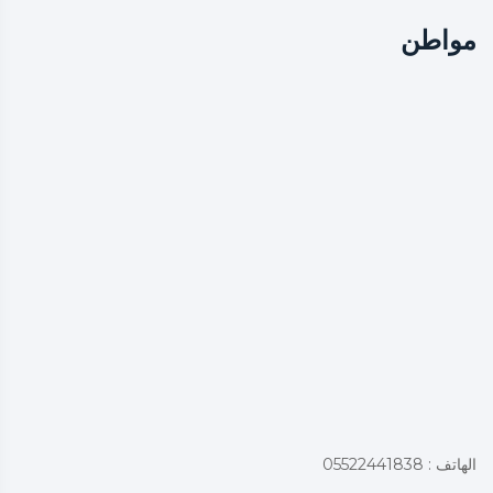
مواطن
الهاتف : 05522441838