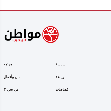
سياسة
مجتمع
رياضة
مال وأعمال
قصاصات
من نحن ?