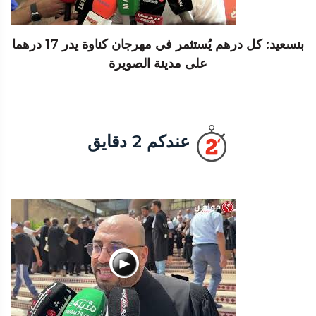
بنسعيد: كل درهم يُستثمر في مهرجان كناوة يدر 17 درهما
على مدينة الصويرة
عندكم 2 دقايق