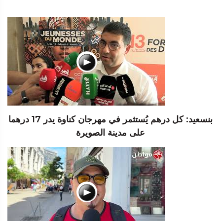
بنسعيد: كل درهم يُستثمر في مهرجان كناوة يدر 17 درهما
على مدينة الصويرة