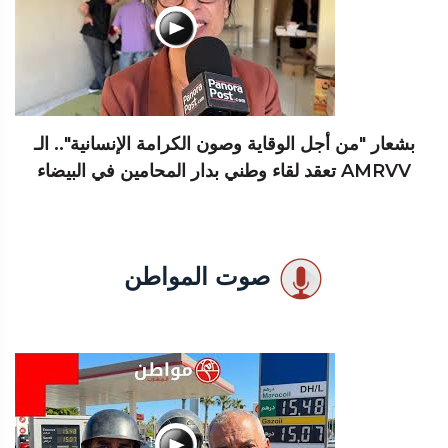
بشعار "من أجل الوقاية وصون الكرامة الإنسانية".. الـ
AMRVV تعقد لقاء وطني بدار المحامين في البيضاء
صوت المواطن