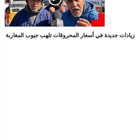
زيادات جديدة في أسعار المحروقات تلهب جيوب المغاربة