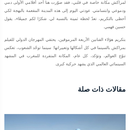
لمراكش مكانة خاصة في قلبي، فقد صوّرت هنا أحد أفلامي الأولى دمي
ودموعي وابتسامتي. عودتي اليوم إلى هذه المدينة المفعمة بالبهجة لكي
أحظى بالتكريم، تعدّ لحظة ثمينة بالنسبة لي. شكرًا لكم جميعًا»، يقول
حسين فهمي.
بتكريم هؤلاء الفنانين الأربعة المرموقين، يحتفي المهرجان الدولي للفيلم
بمراكش بالسينما في كل أشكالها وتعبيراتها؛ سينما توحّد الشعوب، تعكس
تنوّع العوالم، وتؤكد، كل عام، المكانة المتفردة للمغرب في المشهد
السينمائي العالمي الذي يشهد حركية كبرى.
مقالات ذات صلة