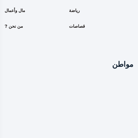
رياضة
مال وأعمال
قصاصات
من نحن ?
مواطن