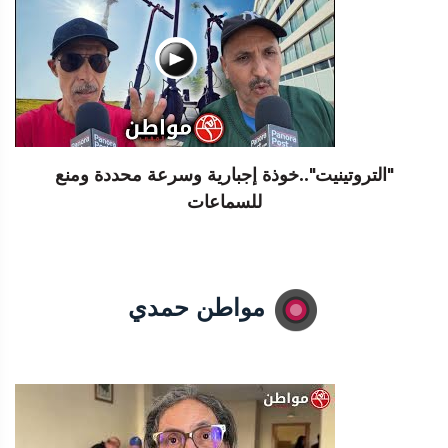
"التروتينيت"..خوذة إجبارية وسرعة محددة ومنع
للسماعات
مواطن حمدي