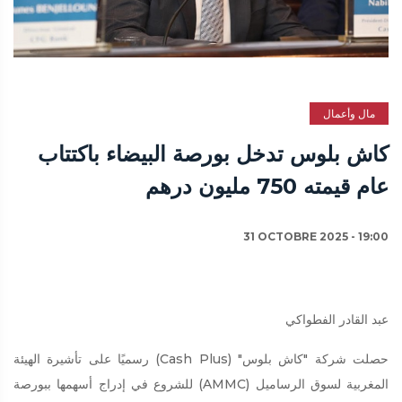
مال وأعمال
كاش بلوس تدخل بورصة البيضاء باكتتاب
عام قيمته 750 مليون درهم
31 OCTOBRE 2025 - 19:00
عبد القادر الفطواكي
حصلت شركة "كاش بلوس" (Cash Plus) رسميًا على تأشيرة الهيئة
المغربية لسوق الرساميل (AMMC) للشروع في إدراج أسهمها ببورصة