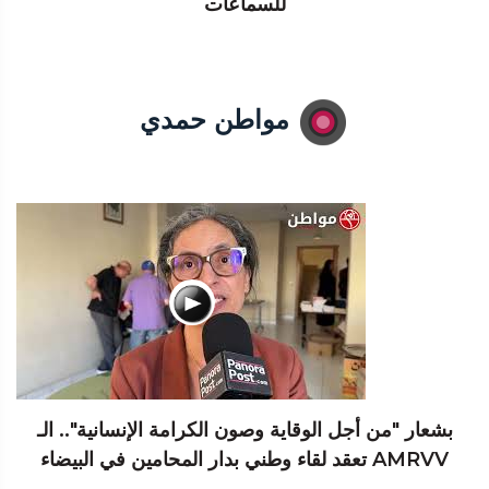
للسماعات
مواطن حمدي
بشعار "من أجل الوقاية وصون الكرامة الإنسانية".. الـ
AMRVV تعقد لقاء وطني بدار المحامين في البيضاء