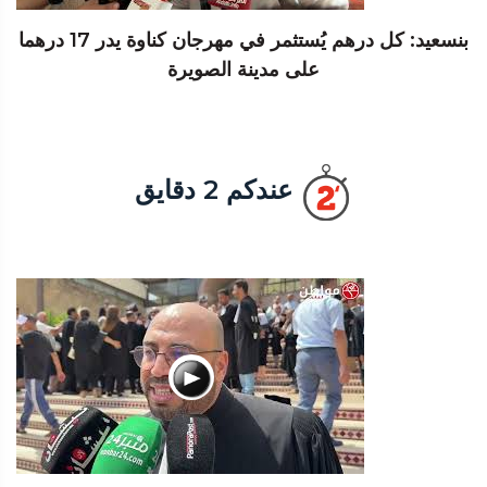
بنسعيد: كل درهم يُستثمر في مهرجان كناوة يدر 17 درهما
على مدينة الصويرة
عندكم 2 دقايق