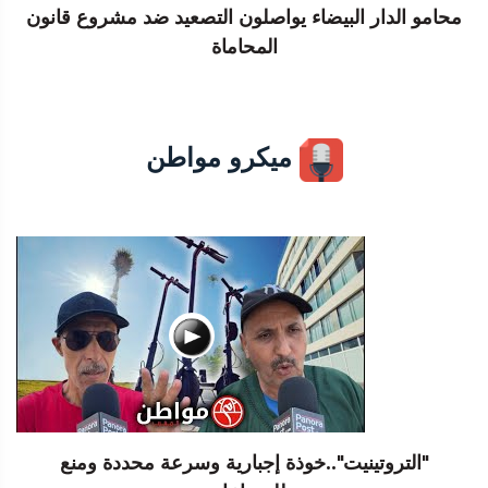
محامو الدار البيضاء يواصلون التصعيد ضد مشروع قانون
المحاماة
ميكرو مواطن
"التروتينيت"..خوذة إجبارية وسرعة محددة ومنع