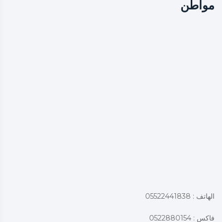
مواطن
الهاتف : 05522441838
فاكس : 0522880154