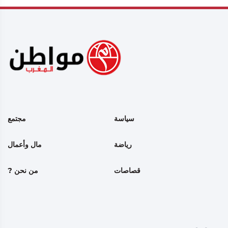
سياسة
مجتمع
رياضة
مال وأعمال
قصاصات
من نحن ?