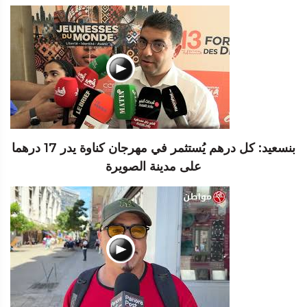
بنسعيد: كل درهم يُستثمر في مهرجان كناوة يدر 17 درهما
على مدينة الصويرة