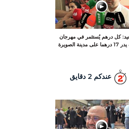
يد: كل درهم يُستثمر في مهرجان
 على مدينة الصويرة
عندكم 2 دقايق