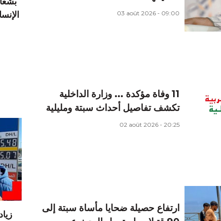
بشعار
03 août 2026 - 09:00
11 وفاة مؤكدة ... وزارة الداخلية
تكشف تفاصيل أحداث سبتة ومليلية
02 août 2026 - 20:25
ارتفاع حصيلة ضحايا مأساة سبتة إلى
زيا