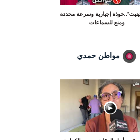
تينيت"..خوذة إجبارية وسرعة محددة
ومنع للسماعات
مواطن حمدي