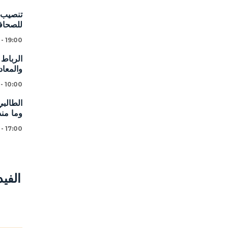
تنصيب ا
للصحافة
 - 19:00
الرباط 
والمعاد
 - 10:00
الطالبي
وما من
 - 17:00
الفي