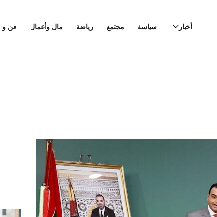
أخبار
سياسة
مجتمع
رياضة
مال وأعمال
فن و ث