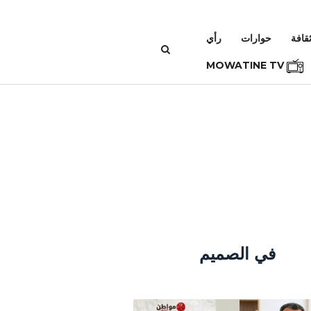
قافة
حوارات
رأي
MOWATINE TV
في الصميم