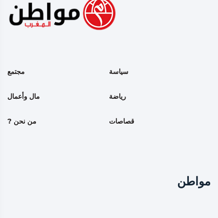
سياسة
مجتمع
رياضة
مال وأعمال
قصاصات
من نحن ?
مواطن