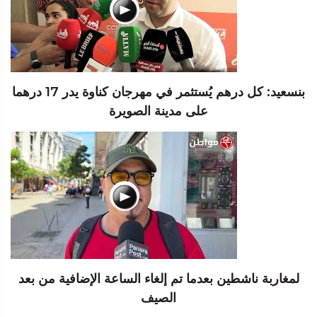
بنسعيد: كل درهم يُستثمر في مهرجان كناوة يدر 17 درهما
على مدينة الصويرة
لمغاربة ناشطين بعدما تم إلغاء الساعة الإضافية من بعد
الصيف