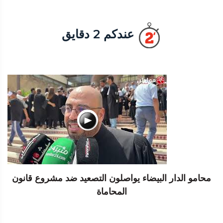
عندكم 2 دقايق
محامو الدار البيضاء يواصلون التصعيد ضد مشروع قانون
المحاماة