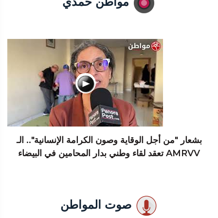
مواطن حمدي
بشعار "من أجل الوقاية وصون الكرامة الإنسانية".. الـ
AMRVV تعقد لقاء وطني بدار المحامين في البيضاء
صوت المواطن