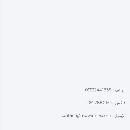
الهاتف : 05522441838
فاكس : 0522880154
الإيميل :
contact@mowatine.com