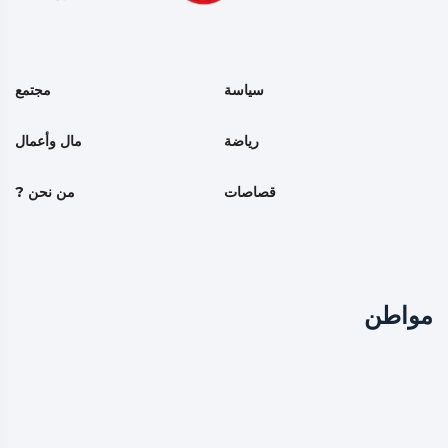
سياسة
مجتمع
رياضة
مال وأعمال
قصاصات
من نحن ?
مواطن