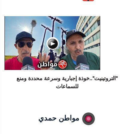
"التروتينيت"..خوذة إجبارية وسرعة محددة ومنع
للسماعات
مواطن حمدي