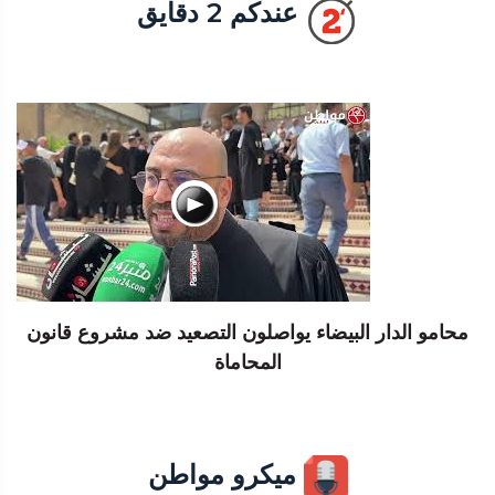
عندكم 2 دقايق
محامو الدار البيضاء يواصلون التصعيد ضد مشروع قانون
المحاماة
ميكرو مواطن