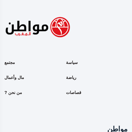
سياسة
مجتمع
رياضة
مال وأعمال
قصاصات
من نحن ?
مواطن