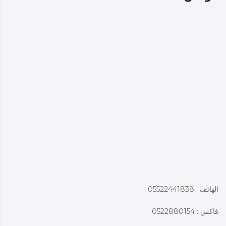
الهاتف : 05522441838
فاكس : 0522880154