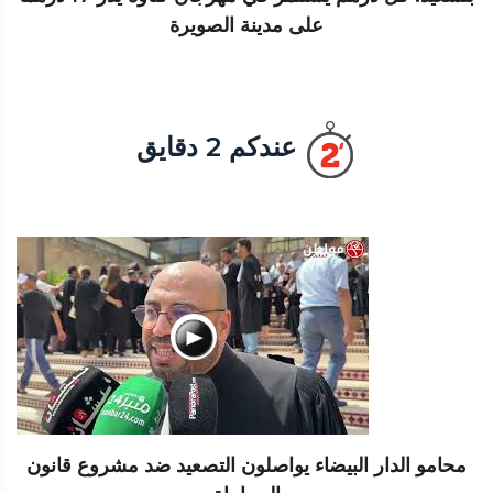
على مدينة الصويرة
عندكم 2 دقايق
محامو الدار البيضاء يواصلون التصعيد ضد مشروع قانون