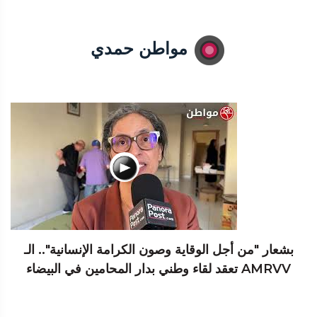
مواطن حمدي
بشعار "من أجل الوقاية وصون الكرامة الإنسانية".. الـ
AMRVV تعقد لقاء وطني بدار المحامين في البيضاء