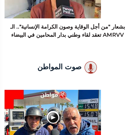
بشعار "من أجل الوقاية وصون الكرامة الإنسانية".. الـ
AMRVV تعقد لقاء وطني بدار المحامين في البيضاء
صوت المواطن