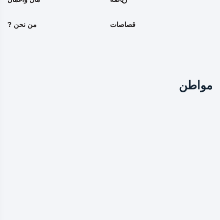
قصاصات
من نحن ?
مواطن