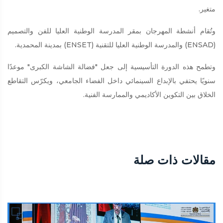
متغير.
وتُقام أنشطة المهرجان بمقر المدرسة الوطنية العليا للفن والتصميم
(ENSAD) والمدرسة الوطنية العليا للتقنية (ENSET) بمدينة المحمدية.
وتطمح هذه الدورة التأسيسية إلى جعل "فضالة الشاشة الكبرى" موعدًا
سنويًا يحتفي بالإبداع السينمائي داخل الفضاء الجامعي، ويكرّس التقاطع
الخلاق بين التكوين الأكاديمي والممارسة الفنية.
مقالات ذات صلة