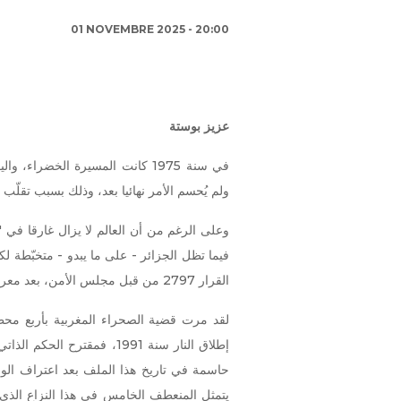
01 NOVEMBRE 2025 - 20:00
عزيز بوستة
في سنة 1975 كانت المسيرة الخضر
ولم يُحسم الأمر نهائيا بعد، وذلك بسبب تقلّ
فيما تظل الجزائر - على ما يبدو - متخبّطة لكن
القرار 2797 من قبل مجلس الأمن، بعد معركة قانونية شرسة بين أعضائه.
يتمثل المنعطف الخامس في هذا النزاع الذي أ