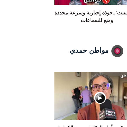
تينيت"..خوذة إجبارية وسرعة محددة
ومنع للسماعات
مواطن حمدي