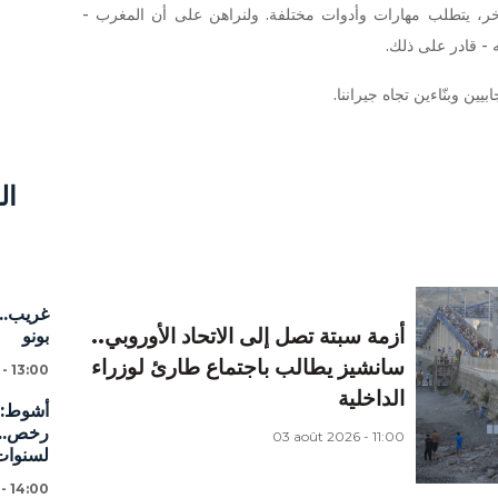
ر، يتطلب مهارات وأدوات مختلفة. ولنراهن على أن المغرب -
 - قادر على ذلك.
يين وبنّاءين تجاه جيراننا.
ال
غريب...
أزمة سبتة تصل إلى الاتحاد الأوروبي..
بونو
سانشيز يطالب باجتماع طارئ لوزراء
 - 13:00
الداخلية
03 août 2026 - 11:00
لسنوات
 - 14:00