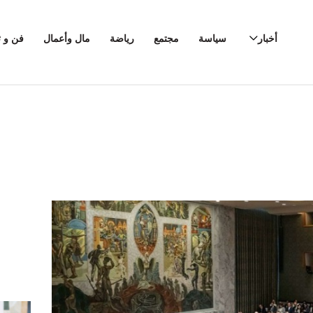
أخبار
سياسة
مجتمع
رياضة
مال وأعمال
فن و ث