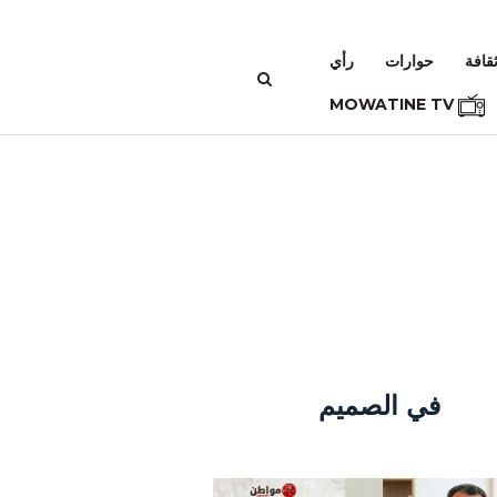
قافة
حوارات
رأي
MOWATINE TV
في الصميم