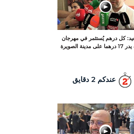
يد: كل درهم يُستثمر في مهرجان
 على مدينة الصويرة
عندكم 2 دقايق