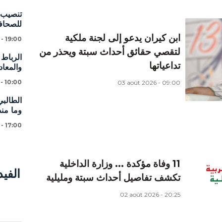
تنصيب ا
للصحافة
ابن كيران يدعو إلى لجنة ملكية
 - 19:00
لتقصي حقائق أحداث سبتة ويحذر من
الرباط 
تداعياتها
والمعاد
 - 10:00
03 août 2026 - 09:00
الطالبي
وما من
 - 17:00
11 وفاة مؤكدة ... وزارة الداخلية
الفي
تكشف تفاصيل أحداث سبتة ومليلية
02 août 2026 - 20:25